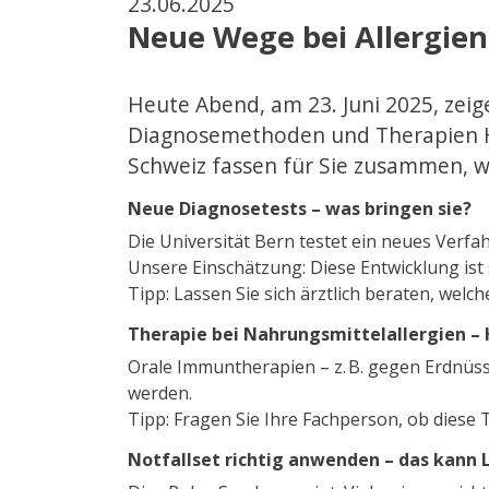
23.06.2025
Neue Wege bei Allergien 
Heute Abend, am 23. Juni 2025, zei
Diagnosemethoden und Therapien Ho
Schweiz fassen für Sie zusammen, 
Neue Diagnosetests – was bringen sie?
Die Universität Bern testet ein neues Verfah
Unsere Einschätzung: Diese Entwicklung ist 
Tipp: Lassen Sie sich ärztlich beraten, welche
Therapie bei Nahrungsmittelallergien –
Orale Immuntherapien – z. B. gegen Erdnüss
werden.
Tipp: Fragen Sie Ihre Fachperson, ob diese 
Notfallset richtig anwenden – das kann 