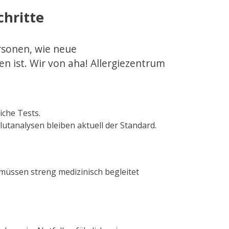
chritte
rsonen, wie neue
 ist. Wir von aha! Allergiezentrum
iche Tests.
lutanalysen bleiben aktuell der Standard.
 müssen streng medizinisch begleitet