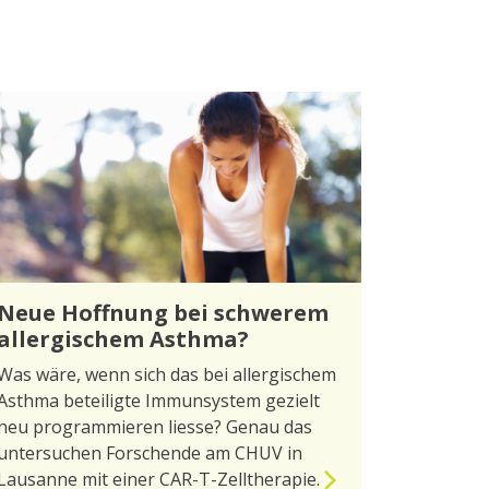
Neue Hoffnung bei schwerem
allergischem Asthma?
Was wäre, wenn sich das bei allergischem
Asthma beteiligte Immunsystem gezielt
neu programmieren liesse? Genau das
untersuchen Forschende am CHUV in
Lausanne mit einer CAR-T-Zelltherapie.