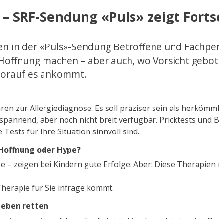
– SRF-Sendung «Puls» zeigt Forts
gen in der «Puls»-Sendung Betroffene und Fachpe
ffnung machen – aber auch, wo Vorsicht geboten
worauf es ankommt.
ren zur Allergiediagnose. Es soll präziser sein als herkömml
spannend, aber noch nicht breit verfügbar. Pricktests und B
 Tests für Ihre Situation sinnvoll sind.
 Hoffnung oder Hype?
e – zeigen bei Kindern gute Erfolge. Aber: Diese Therapien
Therapie für Sie infrage kommt.
Leben retten