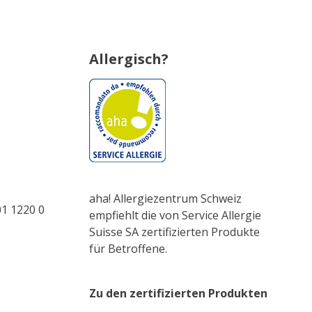
Allergisch?
aha! Allergiezentrum Schweiz
1 1220 0
empfiehlt die von Service Allergie
Suisse SA zertifizierten Produkte
für Betroffene.
Zu den zertifizierten Produkten