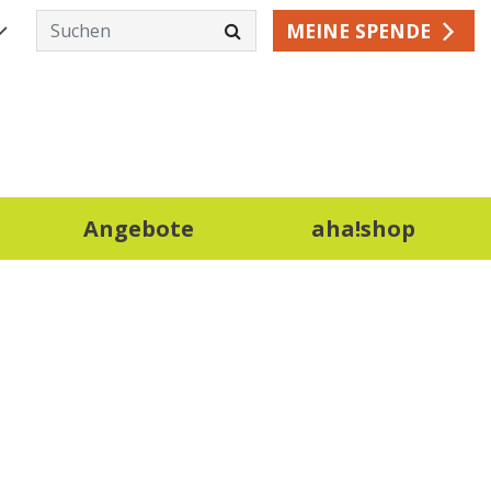
MEINE SPENDE
Angebote
aha!shop