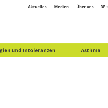
Aktuelles
Medien
Über uns
DE
rgien und Intoleranzen
Asthma