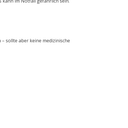
 kann im Notfall gefährlich sein.
 – sollte aber keine medizinische