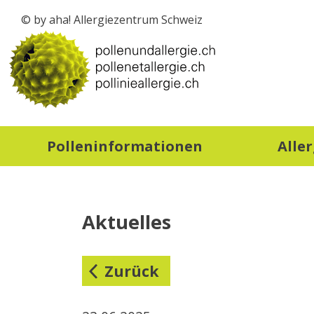
© by aha! Allergiezentrum Schweiz
zur Startseite
Polleninformationen
Alle
Aktuelles
Zurück