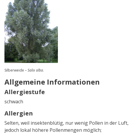
Silberweide –
Salix alba
.
Allgemeine Informationen
Allergiestufe
schwach
Allergien
Selten, weil insektenblütig, nur wenig Pollen in der Luft,
jedoch lokal höhere Pollenmengen möglich;