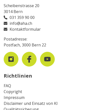
Scheibenstrasse 20
3014 Bern
031 359 90 00
info@aha.ch
Kontaktformular
Postadresse:
Postfach, 3000 Bern 22
Richtlinien
FAQ
Copyright
Impressum
Disclaimer und Einsatz von KI
Qualitätssicherung