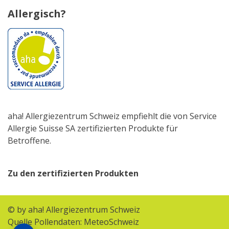
Allergisch?
aha! Allergiezentrum Schweiz empfiehlt die von Service
Allergie Suisse SA zertifizierten Produkte für
Betroffene.
Zu den zertifizierten Produkten
© by aha! Allergiezentrum Schweiz
Quelle Pollendaten: MeteoSchweiz