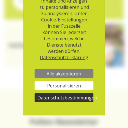
Schriftliche Anfragen
Inhalte und Anzeigen
zu personalisieren und
Nachricht schreiben
zu analysieren. Unter
Cookie-Einstellungen
in der Fusszeile
können Sie jederzeit
bestimmen, welche
Helfen Sie
Dienste benutzt
werden dürfen.
Datenschutzerklärung
Alle akzeptieren
Personalisieren
Datenschutzbestimmungen
Pollen-Newsletter