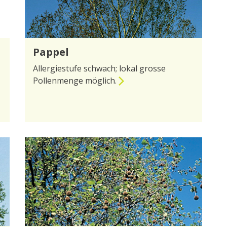
Pappel
Allergiestufe schwach; lokal grosse
Pollenmenge möglich.
zur Seite Pappel