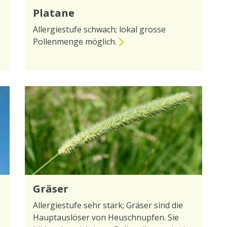
Platane
Allergiestufe schwach; lokal grosse
Pollenmenge möglich.
zur Seite Platane
Gräser
Allergiestufe sehr stark; Gräser sind die
Hauptauslöser von Heuschnupfen. Sie