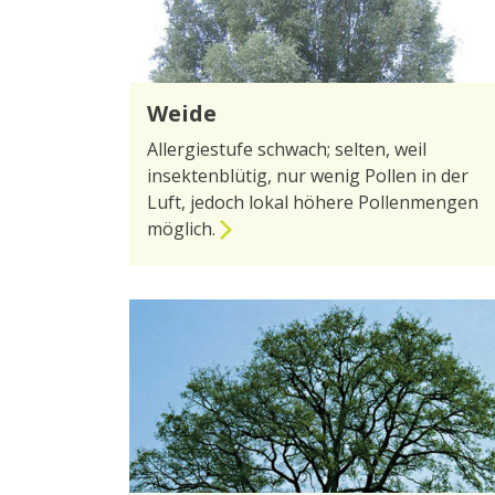
Weide
Allergiestufe schwach; selten, weil
insektenblütig, nur wenig Pollen in der
Luft, jedoch lokal höhere Pollenmengen
möglich.
zur Seite Weide