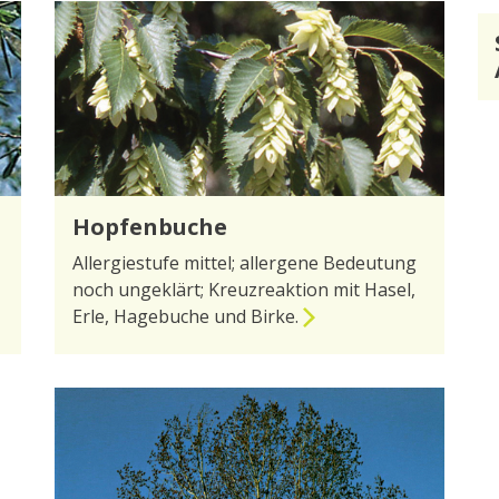
Hopfenbuche
Allergiestufe mittel; allergene Bedeutung
noch ungeklärt; Kreuzreaktion mit Hasel,
Erle, Hagebuche und Birke.
zur Seite Hopfenbuche