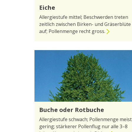
Eiche
Allergiestufe mittel; Beschwerden treten
zeitlich zwischen Birken- und Gräserblüte
auf; Pollenmenge recht gross.
zur Seite Eiche
Buche oder Rotbuche
Allergiestufe schwach; Pollenmenge meist
gering; stärkerer Pollenflug nur alle 3–8