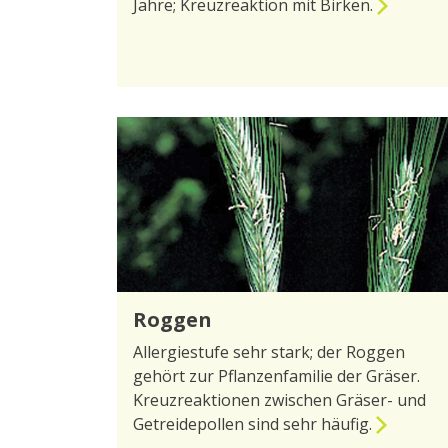
Jahre; Kreuzreaktion mit Birken.
zur Seite Buche oder Rotbuche
Roggen
Allergiestufe sehr stark; der Roggen
gehört zur Pflanzenfamilie der Gräser.
Kreuzreaktionen zwischen Gräser- und
Getreidepollen sind sehr häufig.
zur Seite Roggen