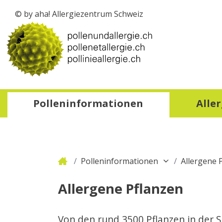
© by aha! Allergiezentrum Schweiz
zur Startseite
Polleninformationen
Alle
Polleninformationen
Allergene 
Allergene Pflanzen
Von den rund 3500 Pflanzen in der S