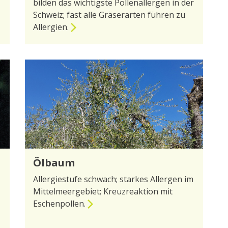
bilden das wichtigste Pollenallergen in der
Schweiz; fast alle Gräserarten führen zu
Allergien.
zur Seite Gräser
Ölbaum
Allergiestufe schwach; starkes Allergen im
Mittelmeergebiet; Kreuzreaktion mit
Eschenpollen.
zur Seite Ölbaum