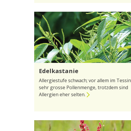
Edelkastanie
Allergiestufe schwach; vor allem im Tessin
sehr grosse Pollenmenge, trotzdem sind
Allergien eher selten.
zur Seite Edelkastanie