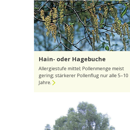
Hain- oder Hagebuche
Allergiestufe mittel; Pollenmenge meist
gering; stärkerer Pollenflug nur alle 5–10
Jahre.
zur Seite Hain- oder Hagebuche