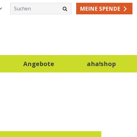
MEINE SPENDE
Angebote
aha!shop