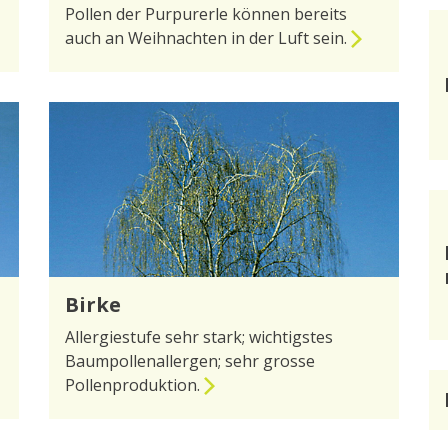
Pollen der Purpurerle können bereits
auch an Weihnachten in der Luft sein.
zur Seite Erle
Birke
Allergiestufe sehr stark; wichtigstes
Baumpollenallergen; sehr grosse
Pollenproduktion.
zur Seite Birke