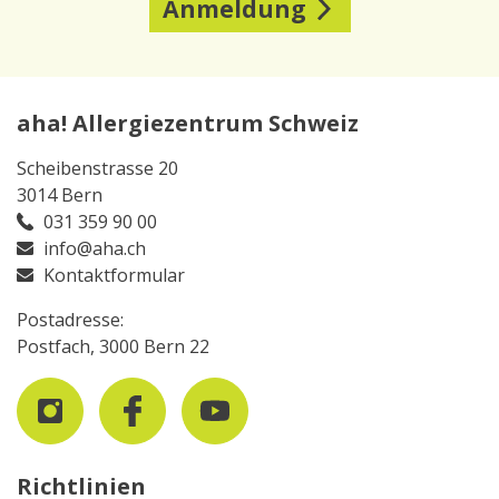
Anmeldung
aha! Allergiezentrum Schweiz
Scheibenstrasse 20
3014 Bern
031 359 90 00
info@aha.ch
Kontaktformular
Postadresse:
Postfach, 3000 Bern 22
Richtlinien