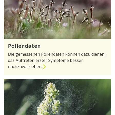
Pollendaten
Die gemessenen Pollendaten können dazu dienen,
das Auftreten erster Symptome besser
nachzuvollziehen.
zur Seite Pollendaten