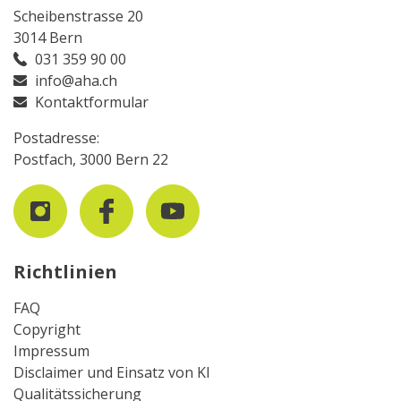
Scheibenstrasse 20
3014 Bern
031 359 90 00
info@aha.ch
Kontaktformular
Postadresse:
Postfach, 3000 Bern 22
Richtlinien
FAQ
Copyright
Impressum
Disclaimer und Einsatz von KI
Qualitätssicherung