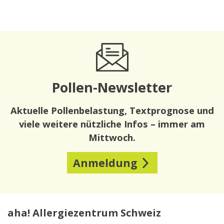
Pollen-Newsletter
Aktuelle Pollenbelastung, Textprognose und
viele weitere nützliche Infos – immer am
Mittwoch.
Anmeldung
aha! Allergiezentrum Schweiz