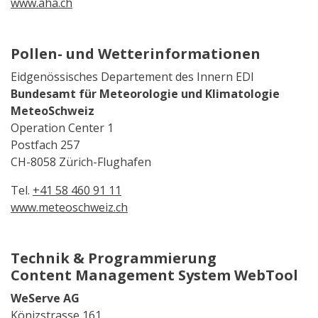
www.aha.ch
Pollen- und Wetterinformationen
Eidgenössisches Departement des Innern EDI
Bundesamt für Meteorologie und Klimatologie
MeteoSchweiz
Operation Center 1
Postfach 257
CH-8058 Zürich-Flughafen
Tel.
+41 58 460 91 11
www.meteoschweiz.ch
Technik & Programmierung
Content Management System WebTool
WeServe AG
Könizstrasse 161