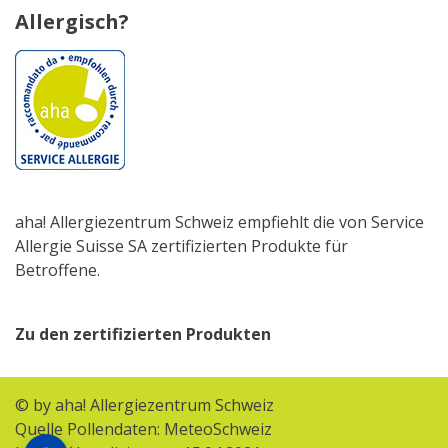
Allergisch?
aha! Allergiezentrum Schweiz empfiehlt die von Service
Allergie Suisse SA zertifizierten Produkte für
Betroffene.
Zu den zertifizierten Produkten
© by aha! Allergiezentrum Schweiz
Quelle Pollendaten: MeteoSchweiz