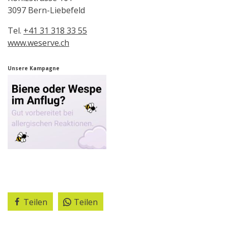
3097 Bern-Liebefeld
Tel.
+41 31 318 33 55
www.weserve.ch
Unsere Kampagne
Teilen
Teilen