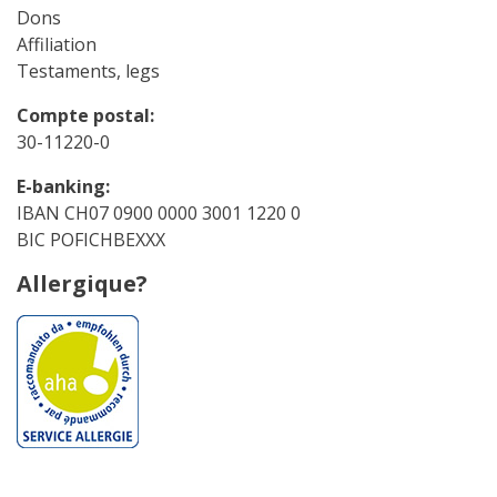
Dons
Affiliation
Testaments, legs
Compte postal:
30-11220-0
E-banking:
IBAN CH07 0900 0000 3001 1220 0
BIC POFICHBEXXX
Allergique?