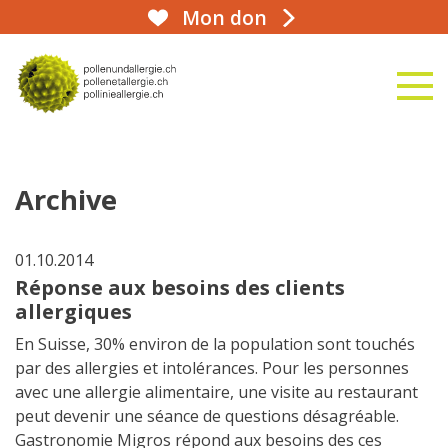
Mon don
aha!infoline 031 359 90 50
naviga
vers la page d'accueil
Archive
01.10.2014
Réponse aux besoins des clients
allergiques
En Suisse, 30% environ de la population sont touchés
par des allergies et intolérances. Pour les personnes
avec une allergie alimentaire, une visite au restaurant
peut devenir une séance de questions désagréable.
Gastronomie Migros répond aux besoins des ces