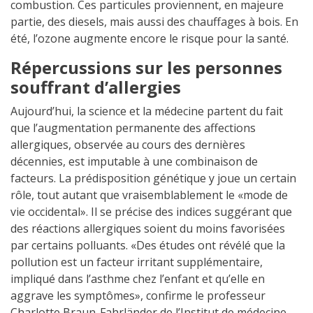
combustion. Ces particules proviennent, en majeure
partie, des diesels, mais aussi des chauffages à bois. En
été, l’ozone augmente encore le risque pour la santé.
Répercussions sur les personnes
souffrant d’allergies
Aujourd’hui, la science et la médecine partent du fait
que l’augmentation permanente des affections
allergiques, observée au cours des dernières
décennies, est imputable à une combinaison de
facteurs. La prédisposition génétique y joue un certain
rôle, tout autant que vraisemblablement le «mode de
vie occidental». Il se précise des indices suggérant que
des réactions allergiques soient du moins favorisées
par certains polluants. «Des études ont révélé que la
pollution est un facteur irritant supplémentaire,
impliqué dans l’asthme chez l’enfant et qu’elle en
aggrave les symptômes», confirme le professeur
Charlotte Braun-Fahrländer de l’Institut de médecine