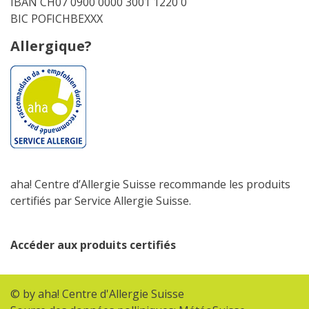
IBAN CH07 0900 0000 3001 1220 0
BIC POFICHBEXXX
Allergique?
aha! Centre d’Allergie Suisse recommande les produits
certifiés par Service Allergie Suisse.
Accéder aux produits certifiés
© by aha! Centre d'Allergie Suisse