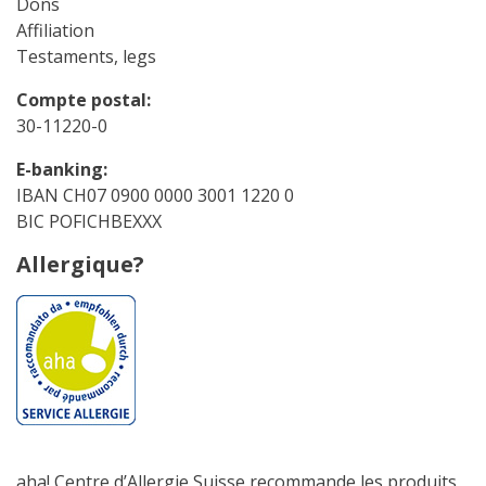
Dons
Affiliation
Testaments, legs
Compte postal:
30-11220-0
E-banking:
IBAN CH07 0900 0000 3001 1220 0
BIC POFICHBEXXX
Allergique?
aha! Centre d’Allergie Suisse recommande les produits