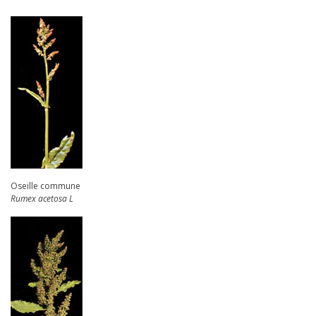
Oseille commune
Rumex acetosa L