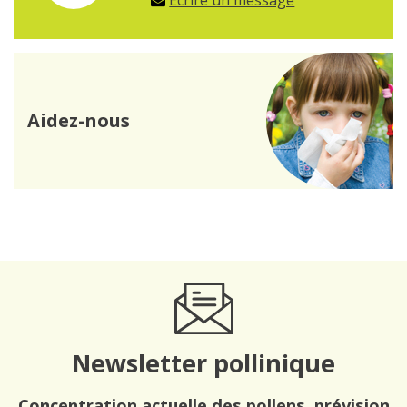
Écrire un message
Aidez-nous
Newsletter pollinique
Concentration actuelle des pollens, prévision