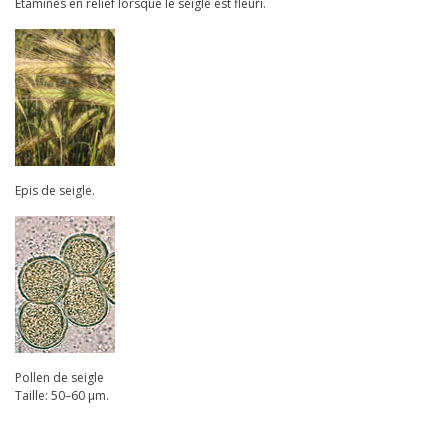
Etamines en relief lorsque le seigle est fleuri.
Epis de seigle.
Pollen de seigle
Taille: 50–60 µm.