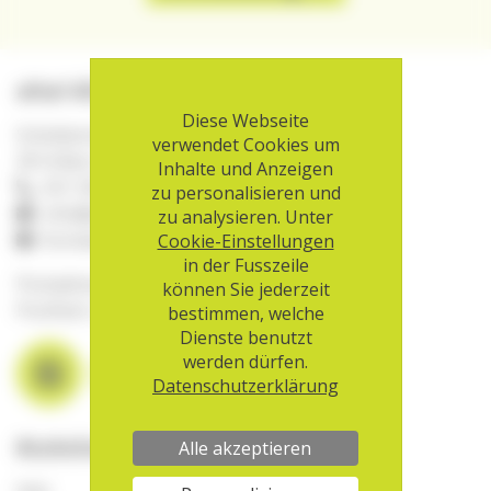
aha! Allergiezentrum Schweiz
Diese Webseite
Scheibenstrasse 20
verwendet Cookies um
3014 Bern
Inhalte und Anzeigen
031 359 90 00
zu personalisieren und
info@aha.ch
zu analysieren. Unter
Kontaktformular
Cookie-Einstellungen
in der Fusszeile
Postadresse:
können Sie jederzeit
Postfach, 3000 Bern 22
bestimmen, welche
Dienste benutzt
werden dürfen.
Datenschutzerklärung
Richtlinien
Alle akzeptieren