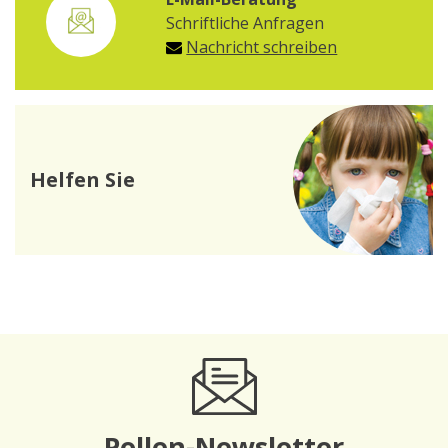
Schriftliche Anfragen
Nachricht schreiben
Helfen Sie
Pollen-Newsletter