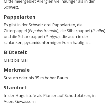
Mittelmeergebiet Allergien viel häufiger als in der
Schweiz.
Pappelarten
Es gibt in der Schweiz drei Pappelarten, die
Zitterpappel (
Populus tremula
), die Silberpappel (
P. alba
)
und die Scharzpappel (
P. nigra
), die auch in der
schlanken, pyramidenförmigen Form häufig ist.
Blütezeit
März bis Mai
Merkmale
Strauch oder bis 35 m hoher Baum.
Standort
In der Hügelstufe als Pionier auf Schuttplätzen, in
Auen, Gewässern.