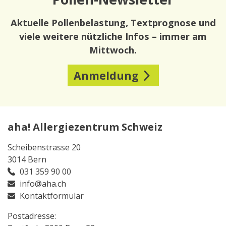
Aktuelle Pollenbelastung, Textprognose und
viele weitere nützliche Infos – immer am
Mittwoch.
Anmeldung
aha! Allergiezentrum Schweiz
Scheibenstrasse 20
3014 Bern
031 359 90 00
info@aha.ch
Kontaktformular
Postadresse: