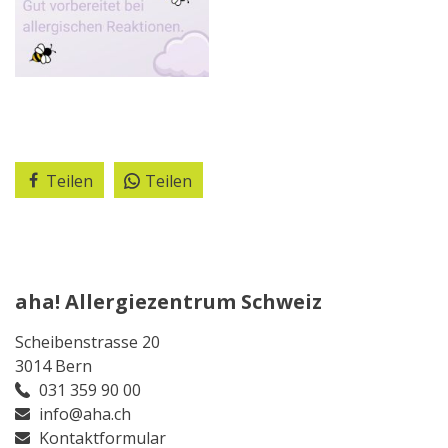
Teilen
Teilen
aha! Allergiezentrum Schweiz
Scheibenstrasse 20
3014 Bern
031 359 90 00
info@aha.ch
Kontaktformular