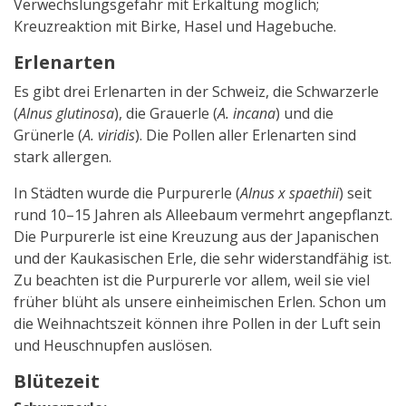
Verwechslungsgefahr mit Erkältung möglich;
Kreuzreaktion mit Birke, Hasel und Hagebuche.
Erlenarten
Es gibt drei Erlenarten in der Schweiz, die Schwarzerle
(
Alnus glutinosa
), die Grauerle (
A. incana
) und die
Grünerle (
A. viridis
). Die Pollen aller Erlenarten sind
stark allergen.
In Städten wurde die Purpurerle (
Alnus x spaethii
) seit
rund 10–15 Jahren als Alleebaum vermehrt angepflanzt.
Die Purpurerle ist eine Kreuzung aus der Japanischen
und der Kaukasischen Erle, die sehr widerstandfähig ist.
Zu beachten ist die Purpurerle vor allem, weil sie viel
früher blüht als unsere einheimischen Erlen. Schon um
die Weihnachtszeit können ihre Pollen in der Luft sein
und Heuschnupfen auslösen.
Blütezeit