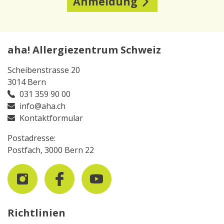
Anmeldung
aha! Allergiezentrum Schweiz
Scheibenstrasse 20
3014 Bern
031 359 90 00
info@aha.ch
Kontaktformular
Postadresse:
Postfach, 3000 Bern 22
Richtlinien