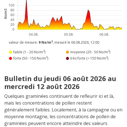
3
valeur de mesure:
9 No/m
, mesuré le 06.08.2026, 12:00
3
3
faible (1 - 20 No/m
)
moyenne (20 - 50 No/m
)
3
3
forte (50 - 150 No/m
)
très forte (> 150 No/m
)
Bulletin du jeudi 06 août 2026 au
mercredi 12 août 2026
Quelques graminées continuent de refleurir ici et là,
mais les concentrations de pollen restent
généralement faibles. Localement, à la campagne ou en
moyenne montagne, les concentrations de pollen de
graminées peuvent encore atteindre des valeurs