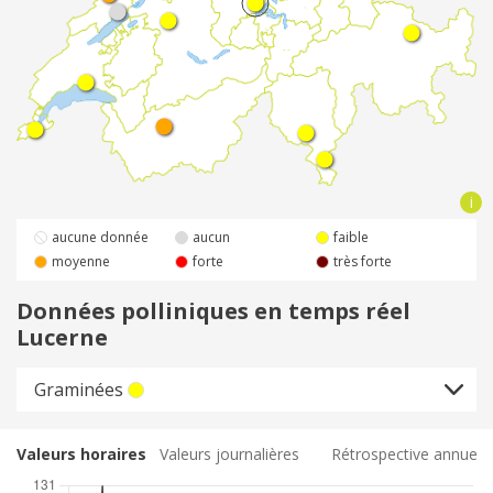
aucune donnée
aucun
faible
moyenne
forte
très forte
Données polliniques en temps réel
Lucerne
Graminées
Valeurs horaires
Valeurs journalières
Rétrospective annuelle