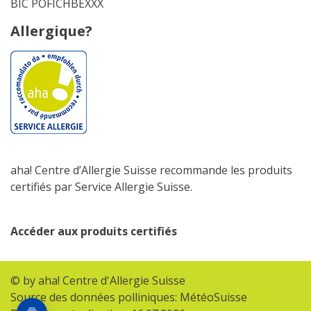
BIC POFICHBEXXX
Allergique?
aha! Centre d’Allergie Suisse recommande les produits
certifiés par Service Allergie Suisse.
Accéder aux produits certifiés
© by aha! Centre d'Allergie Suisse
Source des données polliniques: MétéoSuisse