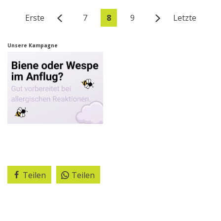
Erste
7
8
9
Letzte
Unsere Kampagne
Teilen
Teilen