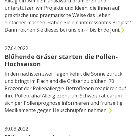
Alltag ein. Mit dem aha!award prämieren und
unterstützen wir Projekte und Ideen, die ihnen auf
praktische und pragmatische Weise das Leben
einfacher machen. Haben Sie ein interessantes Projekt?
Dann reichen Sie dieses bei uns ein – bis Ende Juni.
27.04.2022
Blühende Gräser starten die Pollen-
Hochsaison
In den nächsten zwei Tagen kehrt die Sonne zurück
und bringt im Flachland die Gräser zu blühen. 70
Prozent der Pollenallergie-Betroffenen reagieren auf
ihre Pollen. aha! Allergiezentrum Schweiz rät darum:
sich per Pollenprognose informieren und frühzeitig
Medikamente gegen Heuschnupfen nehmen.
30.03.2022