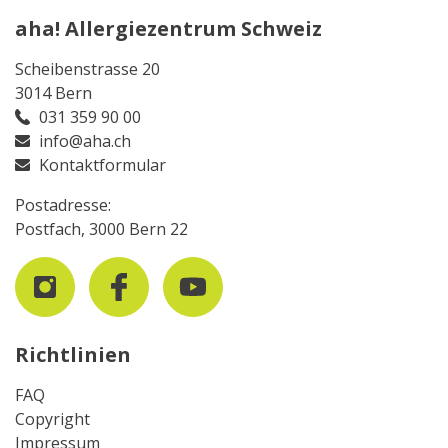
aha! Allergiezentrum Schweiz
Scheibenstrasse 20
3014 Bern
031 359 90 00
info@aha.ch
Kontaktformular
Postadresse:
Postfach, 3000 Bern 22
Richtlinien
FAQ
Copyright
Impressum