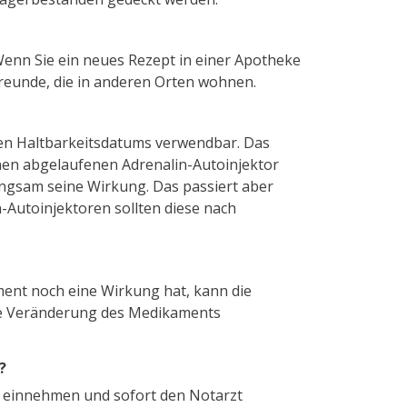
 Wenn Sie ein neues Rezept in einer Apotheke
Freunde, die in anderen Orten wohnen.
ten Haltbarkeitsdatums verwendbar. Das
einen abgelaufenen Adrenalin-Autoinjektor
angsam seine Wirkung. Das passiert aber
-Autoinjektoren sollten diese nach
ent noch eine Wirkung hat, kann die
 eine Veränderung des Medikaments
?
te einnehmen und sofort den Notarzt