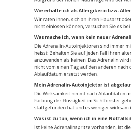
Wie erhalte ich als Allergikerin bzw. Al
Wir raten ihnen, sich an ihren Hausarzt ode
nicht einlösen können, versuchen Sie es be
Was mache ich, wenn kein neuer Adrenalin
Die Adrenalin-Autoinjektoren sind immer m
heisst: Behalten Sie auf jeden Fall Ihren al
anzuwenden als keinen. Das Adrenalin wird 
nicht vom einen Tag auf den anderen nach d
Ablaufdatum ersetzt werden.
Mein Adrenalin-Autoinjektor ist abgelauf
Die Wirksamkeit nimmt nach Ablaufdatum mi
Färbung der Flüssigkeit im Sichtfenster gebe
stattgefunden hat und es weniger wirksam i
Was ist zu tun, wenn ich in eine Notfall
Ist keine Adrenalinspritze vorhanden, ist 