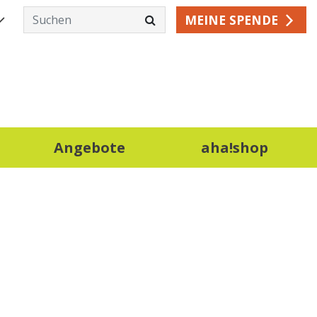
MEINE SPENDE
Angebote
aha!shop