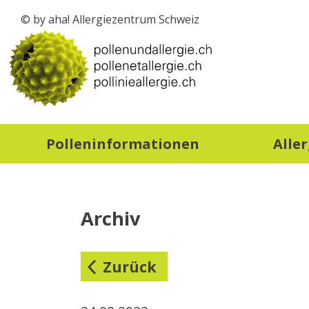
© by aha! Allergiezentrum Schweiz
zur Startseite
Polleninformationen
Alle
Archiv
Zurück