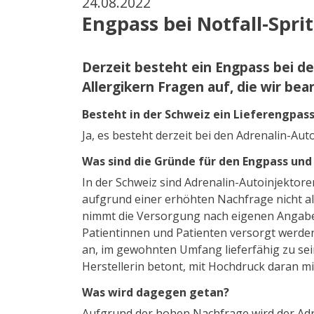
24.08.2022
Engpass bei Notfall-Sprit
Derzeit besteht ein Engpass bei de
Allergikern Fragen auf, die wir be
Besteht in der Schweiz ein Lieferengpas
Ja, es besteht derzeit bei den Adrenalin-Au
Was sind die Gründe für den Engpass und
In der Schweiz sind Adrenalin-Autoinjektoren
aufgrund einer erhöhten Nachfrage nicht a
nimmt die Versorgung nach eigenen Angaben
Patientinnen und Patienten versorgt werden. 
an, im gewohnten Umfang lieferfähig zu sei
Herstellerin betont, mit Hochdruck daran m
Was wird dagegen getan?
Aufgrund der hohen Nachfrage wird der Adr