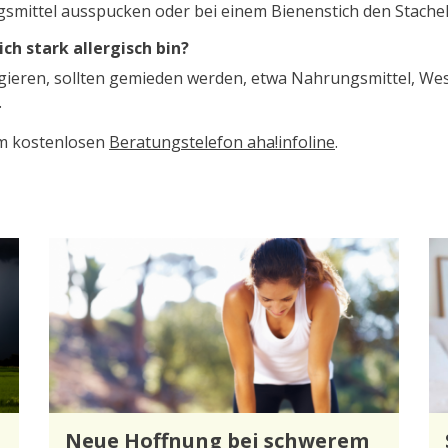
gsmittel ausspucken oder bei einem Bienenstich den Stachel
ch stark allergisch bin?
 reagieren, sollten gemieden werden, etwa Nahrungsmittel, 
.
em kostenlosen
Beratungstelefon aha!infoline
.
Neue Hoffnung bei schwerem