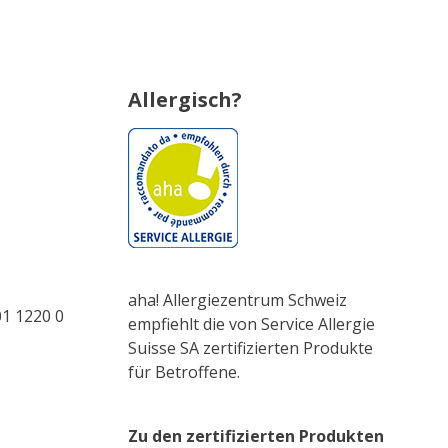
Allergisch?
aha! Allergiezentrum Schweiz
1 1220 0
empfiehlt die von Service Allergie
Suisse SA zertifizierten Produkte
für Betroffene.
Zu den zertifizierten Produkten