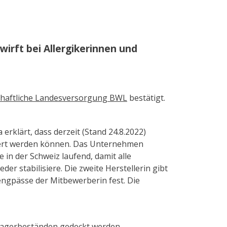
wirft bei Allergikerinnen und
chaftliche Landesversorgung BWL
bestätigt.
erklärt, dass derzeit (Stand 24.8.2022)
efert werden können. Das Unternehmen
n der Schweiz laufend, damit alle
er stabilisiere. Die zweite Herstellerin gibt
engpässe der Mitbewerberin fest. Die
tlagerbeständen gedeckt werden.