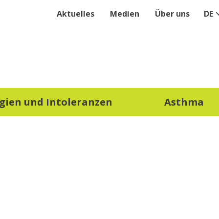
Aktuelles
Medien
Über uns
DE
rgien und Intoleranzen
Asthma