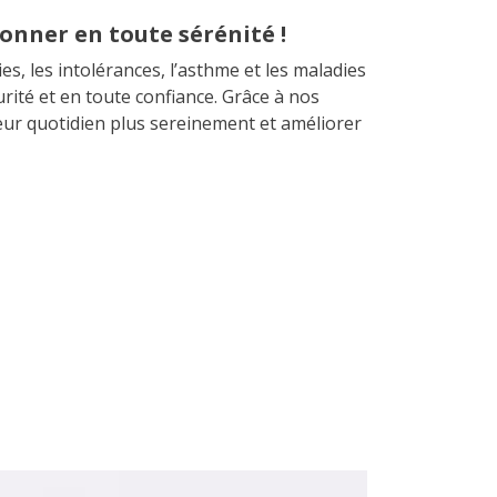
onner en toute sérénité !
s, les intolérances, l’asthme et les maladies
urité et en toute confiance. Grâce à nos
leur quotidien plus sereinement et améliorer