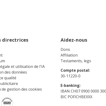
 directrices
Aidez-nous
Dons
ht
Affiliation
sum
Testaments, legs
égale et utilisation de l'IA
Compte postal:
ion des données
30-11220-0
e qualité
ublicitaire
E-banking:
 de gestion des cookies
IBAN CH07 0900 0000 300
BIC POFICHBEXXX