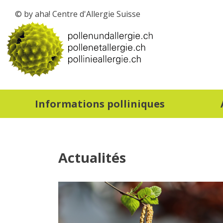
© by aha! Centre d'Allergie Suisse
vers la page d'accueil
Informations polliniques
Actualités