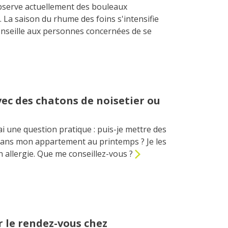
bserve actuellement des bouleaux
 La saison du rhume des foins s'intensifie
onseille aux personnes concernées de se
ec des chatons de noisetier ou
'ai une question pratique : puis-je mettre des
dans mon appartement au printemps ? Je les
n allergie. Que me conseillez-vous ?
r le rendez-vous chez