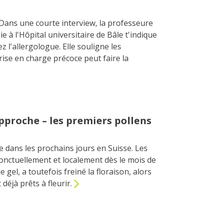
. Dans une courte interview, la professeure
 à l'Hôpital universitaire de Bâle t'indique
l'allergologue. Elle souligne les
ise en charge précoce peut faire la
approche – les premiers pollens
e dans les prochains jours en Suisse. Les
onctuellement et localement dès le mois de
el, a toutefois freiné la floraison, alors
éjà prêts à fleurir.