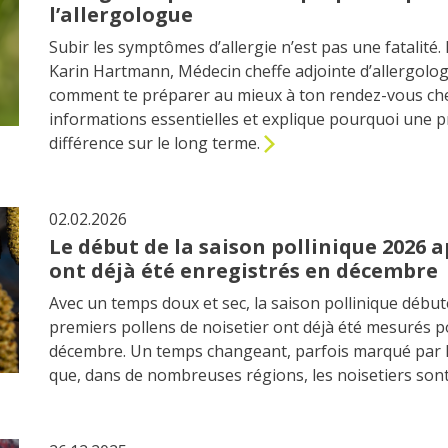
l’allergologue
Subir les symptômes d’allergie n’est pas une fatalité
Karin Hartmann, Médecin cheffe adjointe d’allergologie
comment te préparer au mieux à ton rendez-vous chez 
informations essentielles et explique pourquoi une pr
différence sur le long terme.
02.02.2026
Le début de la saison pollinique 2026 
ont déjà été enregistrés en décembre
Avec un temps doux et sec, la saison pollinique début
premiers pollens de noisetier ont déjà été mesurés p
décembre. Un temps changeant, parfois marqué par le g
que, dans de nombreuses régions, les noisetiers sont d