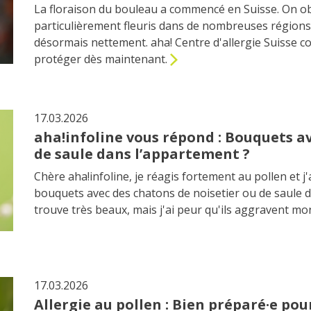
La floraison du bouleau a commencé en Suisse. On o
particulièrement fleuris dans de nombreuses régions.
désormais nettement. aha! Centre d'allergie Suisse c
protéger dès maintenant.
17.03.2026
aha!infoline vous répond : Bouquets av
de saule dans l’appartement ?
Chère aha!infoline, je réagis fortement au pollen et j
bouquets avec des chatons de noisetier ou de saule 
trouve très beaux, mais j'ai peur qu'ils aggravent mo
17.03.2026
Allergie au pollen : Bien préparé·e pou