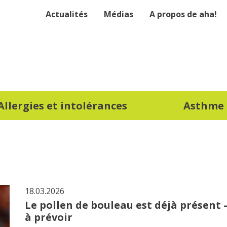
Actualités
Médias
A propos de aha!
Allergies et intolérances
Asthme
18.03.2026
Le pollen de bouleau est déjà présent –
à prévoir