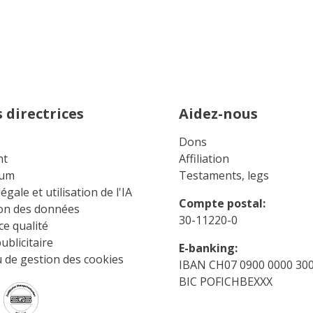
 directrices
Aidez-nous
Dons
ht
Affiliation
sum
Testaments, legs
égale et utilisation de l'IA
Compte postal:
ion des données
30-11220-0
e qualité
ublicitaire
E-banking:
 de gestion des cookies
IBAN CH07 0900 0000 300
BIC POFICHBEXXX