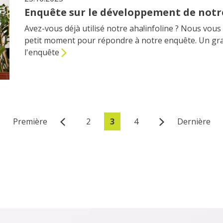
Enquête sur le développement de notre
Avez-vous déjà utilisé notre aha!infoline ? Nous vou
petit moment pour répondre à notre enquête. Un gran
l'enquête
Première
2
3
4
Dernière