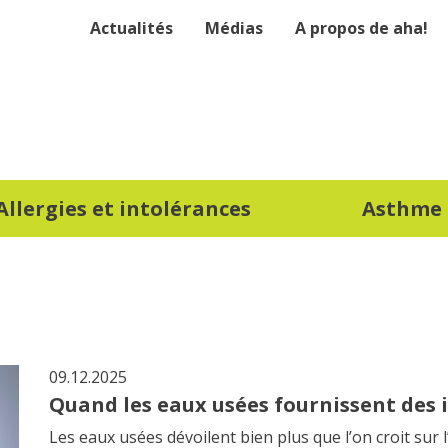
Actualités
Médias
A propos de aha!
Allergies et intolérances
Asthme
09.12.2025
Quand les eaux usées fournissent des i
Les eaux usées dévoilent bien plus que l’on croit sur 