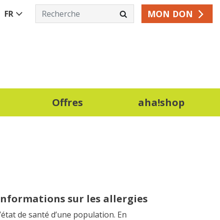
MON DON
FR
Offres
aha!shop
nformations sur les allergies
l’état de santé d’une population. En