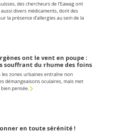
suisses, des chercheurs de l’Eawag ont
 aussi divers médicaments, dont des
ur la présence d’allergies au sein de la
ergènes ont le vent en poupe :
s souffrant du rhume des foins
s les zones urbaines entraîne non
s démangeaisons oculaires, mais met
 bien pensée.
onner en toute sérénité !