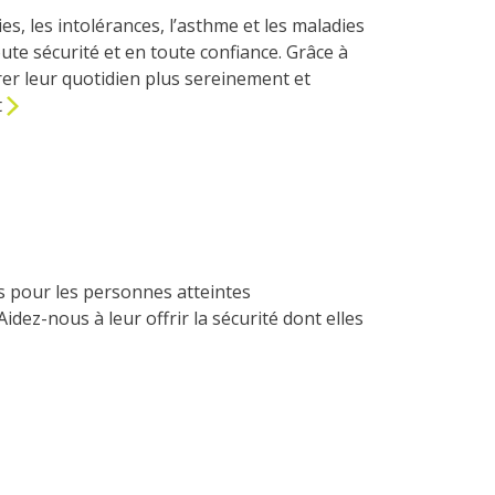
s, les intolérances, l’asthme et les maladies
oute sécurité et en toute confiance. Grâce à
rer leur quotidien plus sereinement et
t
s pour les personnes atteintes
Aidez-nous à leur offrir la sécurité dont elles