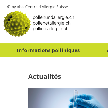
© by aha! Centre d'Allergie Suisse
vers la page d'accueil
Informations polliniques
Actualités