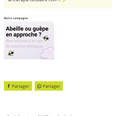
Notre campagne
Partager
Partager