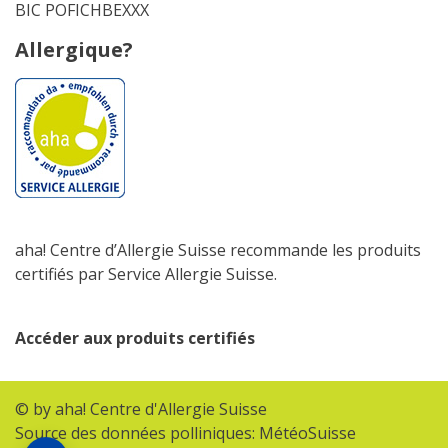
BIC POFICHBEXXX
Allergique?
aha! Centre d’Allergie Suisse recommande les produits
certifiés par Service Allergie Suisse.
Accéder aux produits certifiés
© by aha! Centre d'Allergie Suisse
Source des données polliniques: MétéoSuisse