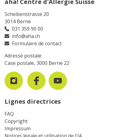
aha! Centre d'Allergie Suisse
Scheibenstrasse 20
3014 Berne
031 359 90 00
info@aha.ch
Formulaire de contact
Adresse postale:
Case postale, 3000 Berne 22
Lignes directrices
FAQ
Copyright
Impressum
Notices légale et utilisation de l'IA