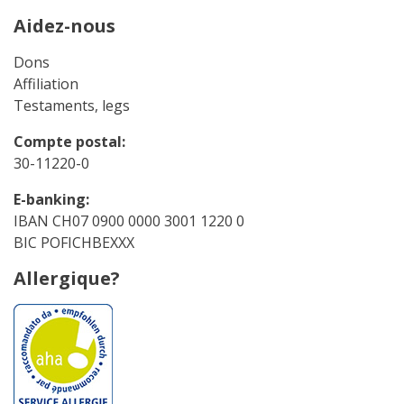
Aidez-nous
Dons
Affiliation
Testaments, legs
Compte postal:
30-11220-0
E-banking:
IBAN CH07 0900 0000 3001 1220 0
BIC POFICHBEXXX
Allergique?