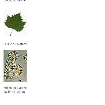
Fruits du platane
Feuille du platane
Pollen du platane
Taille: 17–20 µm