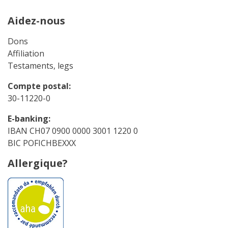
Aidez-nous
Dons
Affiliation
Testaments, legs
Compte postal:
30-11220-0
E-banking:
IBAN CH07 0900 0000 3001 1220 0
BIC POFICHBEXXX
Allergique?