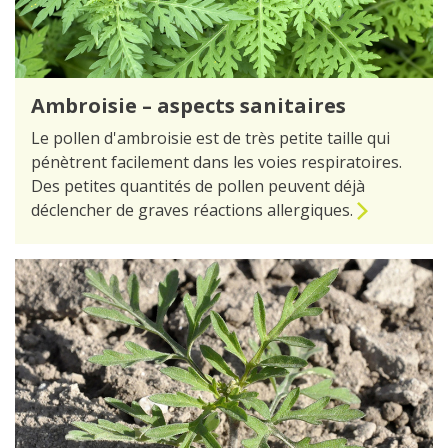
Ambroisie – aspects sani­taires
Le pollen d'ambroisie est de très petite taille qui
pénètrent facilement dans les voies respiratoires.
Des petites quantités de pollen peuvent déjà
déclencher de graves réactions allergiques.
vers la page Ambroisie – aspects sani­taires