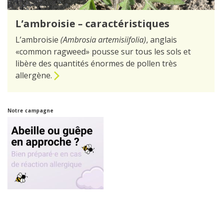
L’ambroisie – caractéristiques
L’ambroisie
(Ambrosia arte
misiifolia)
, anglais
«common ragweed» pousse sur tous les sols et
libère des quantités énormes de pollen très
allergène.
vers la page L’ambroisie – caractéristiques
Notre campagne