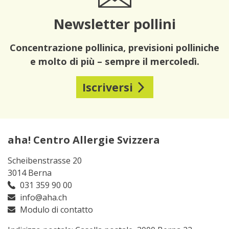
Newsletter pollini
Concentrazione pollinica, previsioni polliniche
e molto di più – sempre il mercoledì.
Iscriversi
aha! Centro Allergie Svizzera
Scheibenstrasse 20
3014 Berna
031 359 90 00
info@aha.ch
Modulo di contatto