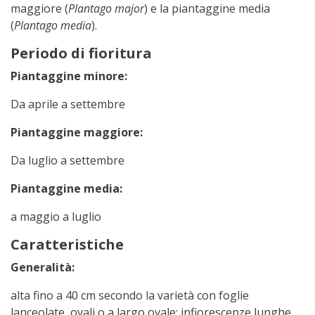
maggiore (
Plantago major
) e la piantaggine media
(
Plantago media
).
Periodo di fioritura
Piantaggine minore:
Da aprile a settembre
Piantaggine maggiore:
Da luglio a settembre
Piantaggine media:
a maggio a luglio
Caratteristiche
Generalità:
alta fino a 40 cm secondo la varietà con foglie
lanceolate, ovali o a largo ovale; infiorescenze lunghe