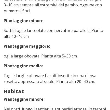
3–10 cm sempre all'estremità del gambo, ognuna con
numerosi fiori.
Piantaggine minore:
Sottili foglie lanceolate con nervature parallele. Pianta
alta 10–40 cm.
Piantaggine maggiore:
oglia larga obovata. Pianta alta 5–30 cm.
Piantaggine media:
Foglie larghe obovate basali, inserite in una densa
rosetta appressata al suolo. Pianta alta 20–40 cm.
Habitat
Piantaggine minore:
Nei prati, lungo i sentieri, su superfici erbose, in terreni