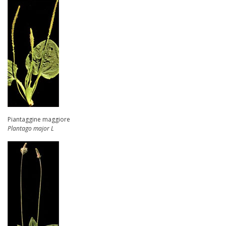
Piantaggine maggiore
Plantago major L