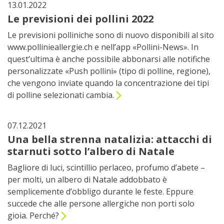
13.01.2022
Le previsioni dei pollini 2022
Le previsioni polliniche sono di nuovo disponibili al sito
www.pollinieallergie.ch e nell’app «Pollini-News». In
quest’ultima è anche possibile abbonarsi alle notifiche
personalizzate «Push pollini» (tipo di polline, regione),
che vengono inviate quando la concentrazione dei tipi
di polline selezionati cambia.
07.12.2021
Una bella strenna natalizia: attacchi di
starnuti sotto l’albero di Natale
Bagliore di luci, scintillio perlaceo, profumo d’abete –
per molti, un albero di Natale addobbato è
semplicemente d’obbligo durante le feste. Eppure
succede che alle persone allergiche non porti solo
gioia. Perché?