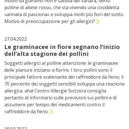
mobili da giardino non è sabbia del Sahara, bensì
polline di abete rosso, che sta vivendo una cosiddetta
«annata di pasciona» e sviluppa molti più fiori del solito.
Motivo di preoccupazione per gli allergici?
27.04.2022
Le graminacee in fiore segnano l’inizio
dell’alta stagione dei pollini
Soggetti allergici al polline attenzione: le graminacee
delle pianure iniziano a fiorire. I loro pollini sono il
principale fattore scatenante del raffreddore da fieno; il
70 percento dei soggetti sensibili sviluppa una reazione
allergica. aha! Centro Allergie Svizzera consiglia
pertanto di informarsi sulle previsioni sui pollini e di
assumere per tempo dei medicamenti contro il
raffreddore da fieno.