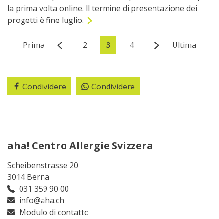
la prima volta online. Il termine di presentazione dei
progetti è fine luglio.
Prima
2
3
4
Ultima
Condividere
Condividere
aha! Centro Allergie Svizzera
Scheibenstrasse 20
3014 Berna
031 359 90 00
info@aha.ch
Modulo di contatto