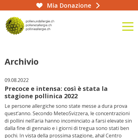
Mia Donazione
aha!infoline 031 359 90 50
naviga
alla homepage
Archivio
09.08.2022
Precoce e intensa: così è stata la
stagione pollinica 2022
Le persone allergiche sono state messe a dura prova
quest’anno. Secondo MeteoSvizzera, le concentrazioni
di pollini nell’aria hanno incominciato a farsi elevate sin
dalla fine di gennaio e i giorni di tregua sono stati ben
pochi. In vista della prossima stagione, aha! Centro