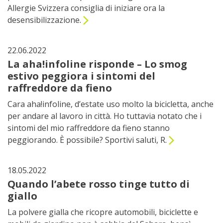
Allergie Svizzera consiglia di iniziare ora la
desensibilizzazione.
22.06.2022
La aha!infoline risponde – Lo smog
estivo peggiora i sintomi del
raffreddore da fieno
Cara aha!infoline, d’estate uso molto la bicicletta, anche
per andare al lavoro in città. Ho tuttavia notato che i
sintomi del mio raffreddore da fieno stanno
peggiorando. È possibile? Sportivi saluti, R.
18.05.2022
Quando l’abete rosso tinge tutto di
giallo
La polvere gialla che ricopre automobili, biciclette e