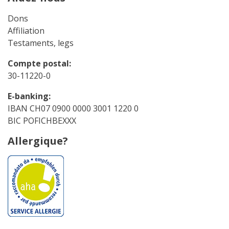
Dons
Affiliation
Testaments, legs
Compte postal:
30-11220-0
E-banking:
IBAN CH07 0900 0000 3001 1220 0
BIC POFICHBEXXX
Allergique?