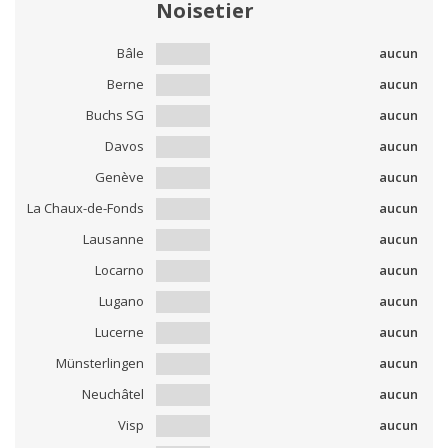
Noisetier
Bâle
aucun
Berne
aucun
Buchs SG
aucun
Davos
aucun
Genève
aucun
La Chaux-de-Fonds
aucun
Lausanne
aucun
Locarno
aucun
Lugano
aucun
Lucerne
aucun
Münsterlingen
aucun
Neuchâtel
aucun
Visp
aucun